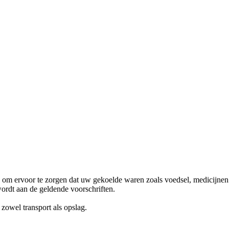
om ervoor te zorgen dat uw gekoelde waren zoals voedsel, medicijnen 
wordt aan de geldende voorschriften.
owel transport als opslag.