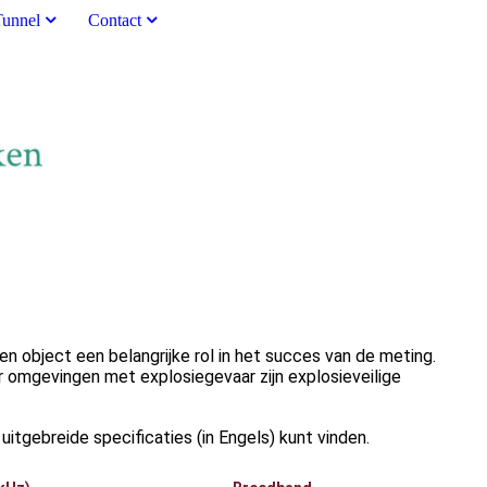
Tunnel
Contact
 object een belangrijke rol in het succes van de meting.
r omgevingen met explosiegevaar zijn explosieveilige
itgebreide specificaties (in Engels) kunt vinden.