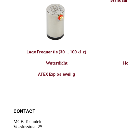
Standaard
Lage Frequentie (30 ... 100 kHz)
Waterdicht
Ho
ATEX Explosieveilig
CONTACT
MCB Techniek
Vossiusstraat 25