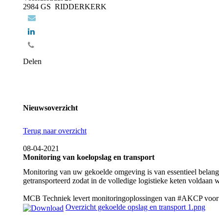
2984 GS RIDDERKERK
Delen
Nieuwsoverzicht
Terug naar overzicht
08-04-2021
Monitoring van koelopslag en transport
Monitoring van uw gekoelde omgeving is van essentieel belang 
getransporteerd zodat in de volledige logistieke keten voldaan 
MCB Techniek levert monitoringoplossingen van #AKCP voor z
Overzicht gekoelde opslag en transport 1.png