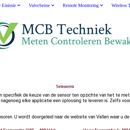
e Emissie
ValveSense
Remote Monitoring
Wireless 
Sensoren
 specifiek de keuze van de sensor ten opzichte van het te meten
nagenoeg elke applicatie een oplossing te leveren is. Zelfs voo
oren. U wordt doorgeleid naar de website van Vallen waar u de u