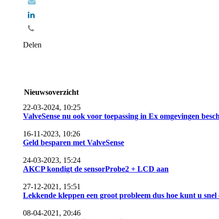
Delen
Nieuwsoverzicht
22-03-2024, 10:25
ValveSense nu ook voor toepassing in Ex omgevingen besch
16-11-2023, 10:26
Geld besparen met ValveSense
24-03-2023, 15:24
AKCP kondigt de sensorProbe2 + LCD aan
27-12-2021, 15:51
Lekkende kleppen een groot probleem dus hoe kunt u snel 
08-04-2021, 20:46