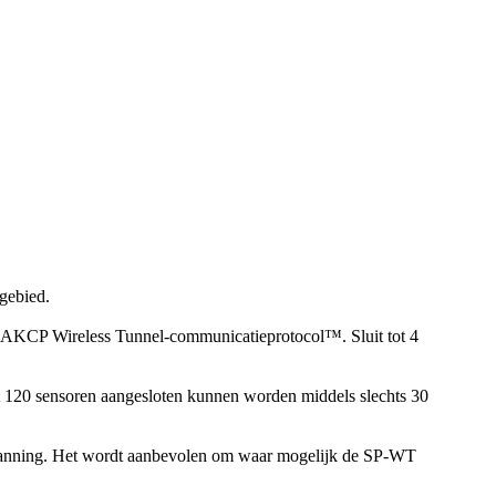
gebied.
 AKCP Wireless Tunnel-communicatieprotocol™. Sluit tot 4
120 sensoren aangesloten kunnen worden middels slechts 30
n spanning. Het wordt aanbevolen om waar mogelijk de SP-WT