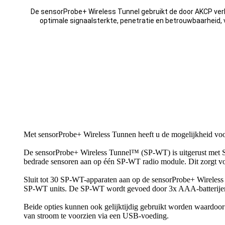
De sensorProbe+ Wireless Tunnel gebruikt de door AKCP ve
optimale signaalsterkte, penetratie en betrouwbaarheid, v
Met sensorProbe+ Wireless Tunnen heeft u de mogelijkheid voor
De sensorProbe+ Wireless Tunnel™ (SP-WT) is uitgerust met S
bedrade sensoren aan op één SP-WT radio module. Dit zorgt voor
Sluit tot 30 SP-WT-apparaten aan op de sensorProbe+ Wireles
SP-WT units. De SP-WT wordt gevoed door 3x AAA-batterij
Beide opties kunnen ook gelijktijdig gebruikt worden waardoo
van stroom te voorzien via een USB-voeding.