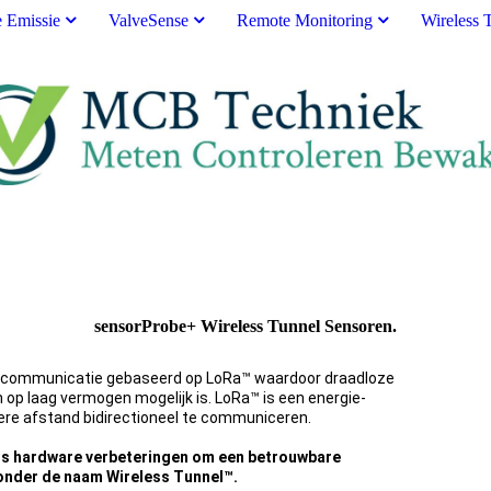
e Emissie
ValveSense
Remote Monitoring
Wireless 
sensorProbe+ Wireless Tunnel Sensoren.
 communicatie gebaseerd op LoRa™ waardoor draadloze
op laag vermogen mogelijk is. LoRa™ is een energie-
tere afstand bidirectioneel te communiceren.
ls hardware verbeteringen om een betrouwbare
onder de naam Wireless Tunnel™.