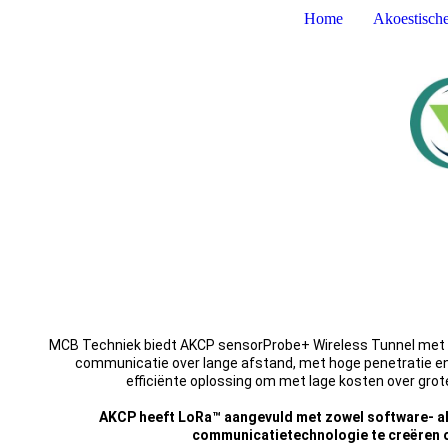
Home
Akoestisch
MCB Techniek biedt AKCP sensorProbe+ Wireless Tunnel met
communicatie over lange afstand, met hoge penetratie en 
efficiënte oplossing om met lage kosten over gro
AKCP heeft LoRa™ aangevuld met zowel software- a
communicatietechnologie te creëren 