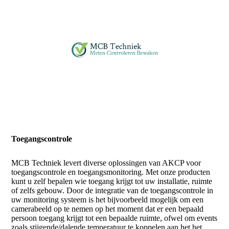
Toegangscontrole
MCB Techniek levert diverse oplossingen van AKCP voor
toegangscontrole en toegangsmonitoring. Met onze producten
kunt u zelf bepalen wie toegang krijgt tot uw installatie, ruimte
of zelfs gebouw. Door de integratie van de toegangscontrole in
uw monitoring systeem is het bijvoorbeeld mogelijk om een
camerabeeld op te nemen op het moment dat er een bepaald
persoon toegang krijgt tot een bepaalde ruimte, ofwel om events
zoals stijgende/dalende temperatuur te koppelen aan het het