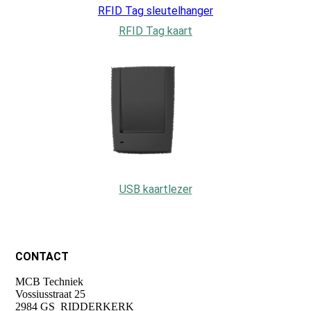
RFID Tag sleutelhanger
RFID Tag kaart
USB kaartlezer
CONTACT
MCB Techniek
Vossiusstraat 25
2984 GS RIDDERKERK