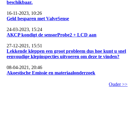
beschikbaar.
16-11-2023, 10:26
Geld besparen met ValveSense
24-03-2023, 15:24
AKCP kondigt de sensorProbe2 + LCD aan
27-12-2021, 15:51
Lekkende kleppen een groot probleem dus hoe kunt u snel
eenvoudige klepinspecties uitvoeren om deze te vinden?
08-04-2021, 20:46
Akoestische Emissie en materiaalonderzoek
Ouder >>