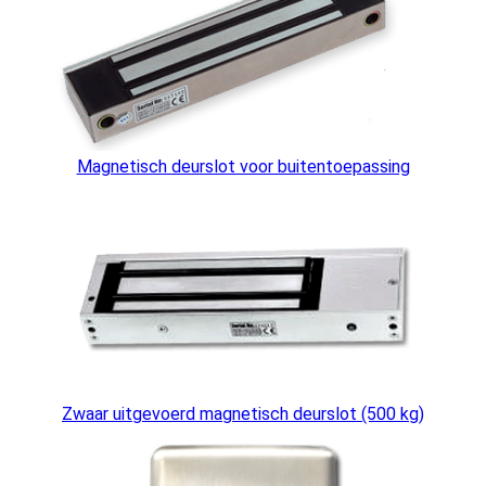
Magnetisch deurslot voor buitentoepassing
Zwaar uitgevoerd magnetisch deurslot (500 kg)