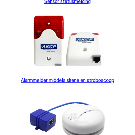
Sensor statusmelding
Alarmmelder middels sirene en stroboscoop