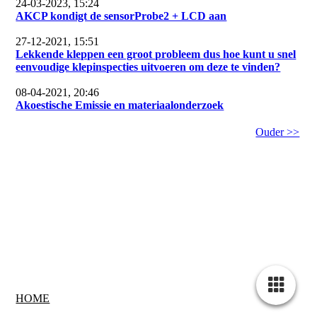
24-03-2023, 15:24
AKCP kondigt de sensorProbe2 + LCD aan
27-12-2021, 15:51
Lekkende kleppen een groot probleem dus hoe kunt u snel
eenvoudige klepinspecties uitvoeren om deze te vinden?
08-04-2021, 20:46
Akoestische Emissie en materiaalonderzoek
Ouder >>
HOME