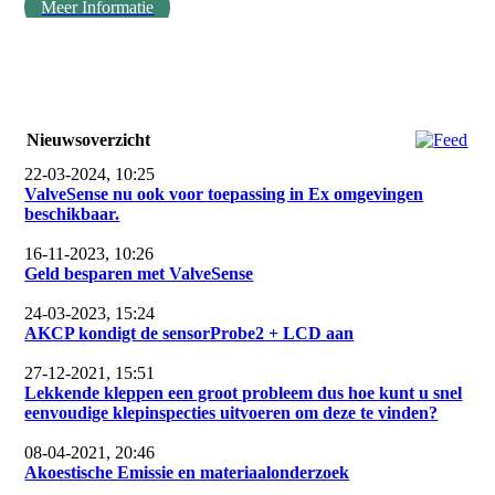
Meer Informatie
Nieuwsoverzicht
22-03-2024, 10:25
ValveSense nu ook voor toepassing in Ex omgevingen
beschikbaar.
16-11-2023, 10:26
Geld besparen met ValveSense
24-03-2023, 15:24
AKCP kondigt de sensorProbe2 + LCD aan
27-12-2021, 15:51
Lekkende kleppen een groot probleem dus hoe kunt u snel
eenvoudige klepinspecties uitvoeren om deze te vinden?
08-04-2021, 20:46
Akoestische Emissie en materiaalonderzoek