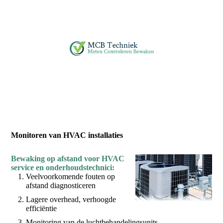
Monitoren van HVAC installaties
Bewaking op afstand voor HVAC
service en onderhoudstechnici:
Veelvoorkomende fouten op
afstand diagnosticeren
Lagere overhead, verhoogde
efficiëntie
Monitoring van de luchtbehandelingsunits