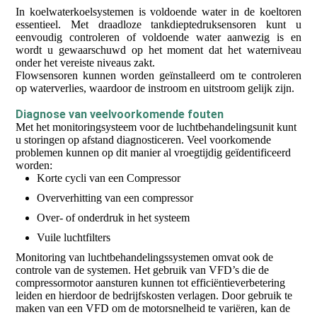
In koelwaterkoelsystemen is voldoende water in de koeltoren
essentieel. Met draadloze tankdieptedruksensoren kunt u
eenvoudig controleren of voldoende water aanwezig is en
wordt u gewaarschuwd op het moment dat het waterniveau
onder het vereiste niveaus zakt.
Flowsensoren kunnen worden geïnstalleerd om te controleren
op waterverlies, waardoor de instroom en uitstroom gelijk zijn.
Diagnose van veelvoorkomende fouten
Met het monitoringsysteem voor de luchtbehandelingsunit kunt
u storingen op afstand diagnosticeren. Veel voorkomende
problemen kunnen op dit manier al vroegtijdig geïdentificeerd
worden:
Korte cycli van een Compressor
Oververhitting van een compressor
Over- of onderdruk in het systeem
Vuile luchtfilters
Monitoring van luchtbehandelingssystemen omvat ook de
controle van de systemen. Het gebruik van VFD’s die de
compressormotor aansturen kunnen tot efficiëntieverbetering
leiden en hierdoor de bedrijfskosten verlagen. Door gebruik te
maken van een VFD om de motorsnelheid te variëren, kan de