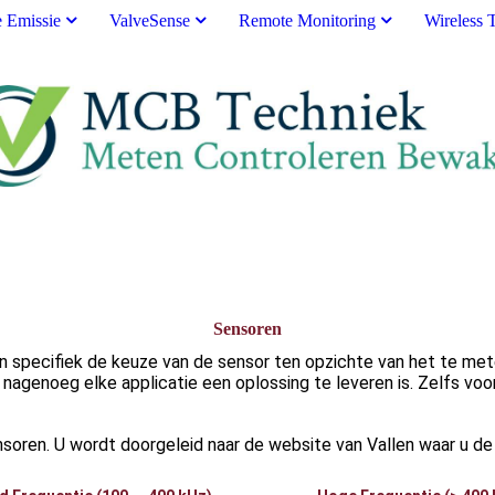
e Emissie
ValveSense
Remote Monitoring
Wireless 
Sensoren
 specifiek de keuze van de sensor ten opzichte van het te meten
nagenoeg elke applicatie een oplossing te leveren is. Zelfs voo
oren. U wordt doorgeleid naar de website van Vallen waar u de u