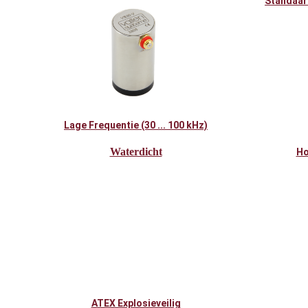
Standaard
Lage Frequentie (30 ... 100 kHz)
Waterdicht
Ho
ATEX Explosieveilig