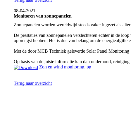
Terug naar overzicht
08-04-2021
Monitoren van zonnepanelen
Zonnepanelen worden wereldwijd steeds vaker ingezet als alterna
De prestaties van zonnepanelen verslechteren echter in de loop
opbrengst hebben. Het is dus van belang om de energieafgifte en
Met de door MCB Techniek geleverde Solar Panel Monitoring Sy
Op basis van de juiste informatie kan dan onderhoud, reinigin
Zon en wind monitoring.jpg
Terug naar overzicht