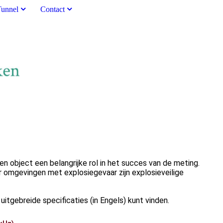
Tunnel
Contact
 object een belangrijke rol in het succes van de meting.
r omgevingen met explosiegevaar zijn explosieveilige
itgebreide specificaties (in Engels) kunt vinden.