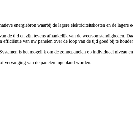
tieve energiebron waarbij de lagere elektriciteitskosten en de lagere e
 van de tijd en zijn tevens afhankelijk van de weersomstandigheden. Da
 efficiëntie van uw panelen over de loop van de tijd goed bij te houde
stemen is het mogelijk om de zonnepanelen op individueel niveau en/o
g of vervanging van de panelen ingepland worden.