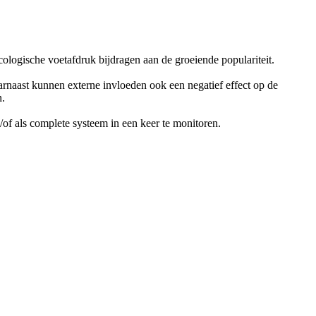
cologische voetafdruk bijdragen aan de groeiende populariteit.
arnaast kunnen externe invloeden ook een negatief effect op de
n.
f als complete systeem in een keer te monitoren.