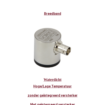
Breedband
Waterdicht
Hoge/Lage Temperatuur
zonder geïntegreerd versterker
Met geïntegreerd versterker