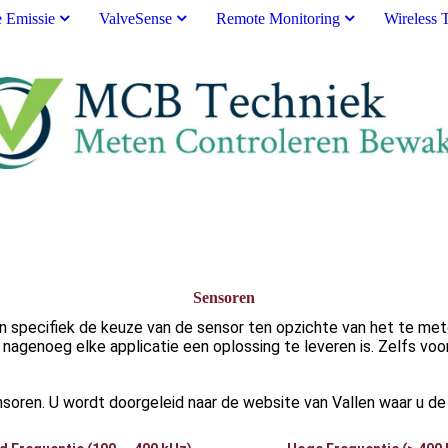
e Emissie
ValveSense
Remote Monitoring
Wireless 
Sensoren
 specifiek de keuze van de sensor ten opzichte van het te meten
nagenoeg elke applicatie een oplossing te leveren is. Zelfs voo
oren. U wordt doorgeleid naar de website van Vallen waar u de u