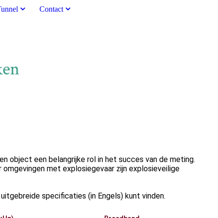
Tunnel
Contact
 object een belangrijke rol in het succes van de meting.
r omgevingen met explosiegevaar zijn explosieveilige
itgebreide specificaties (in Engels) kunt vinden.