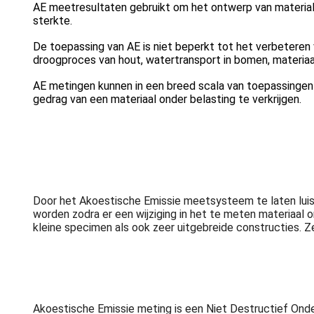
AE meetresultaten gebruikt om het ontwerp van materiale
sterkte.
De toepassing van AE is niet beperkt tot het verbeteren
droogproces van hout, watertransport in bomen, materiaa
AE metingen kunnen in een breed scala van toepassingen 
gedrag van een materiaal onder belasting te verkrijgen.
Door het Akoestische Emissie meetsysteem te laten luist
worden zodra er een wijziging in het te meten materiaal 
kleine specimen als ook zeer uitgebreide constructies. Z
Akoestische Emissie meting is een Niet Destructief Ond