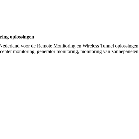
ring oplossingen
or Nederland voor de Remote Monitoring en Wireless Tunnel oplossinge
acenter monitoring, generator monitoring, monitoring van zonnepanelen 