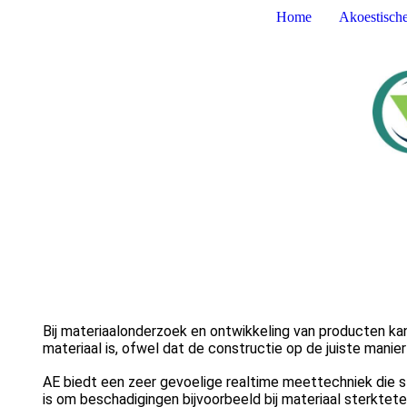
Home
Akoestisch
Bij materiaalonderzoek en ontwikkeling van producten ka
materiaal is, ofwel dat de constructie op de juiste mani
AE biedt een zeer gevoelige realtime meettechniek die sl
is om beschadigingen bijvoorbeeld bij materiaal sterkte