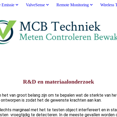
e Emissie
ValveSense
Remote Monitoring
Wireless 
R&D en materiaalonderzoek
n het van groot belang zijn om te bepalen wat de sterkte van he
er ontworpen is zodat het de gewenste krachten aan kan.
echts marginaal met het te testen object interfereert en in sta
testen vroegtijdig te detecteren. In de meeste gevallen worden 