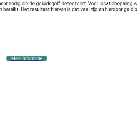
nsor nodig die de geluidsgolf detecteert. Voor locatiebepaling v
n bereikt. Het resultaat hiervan is dat veel tijd en hierdoor ge
Meer Informatie