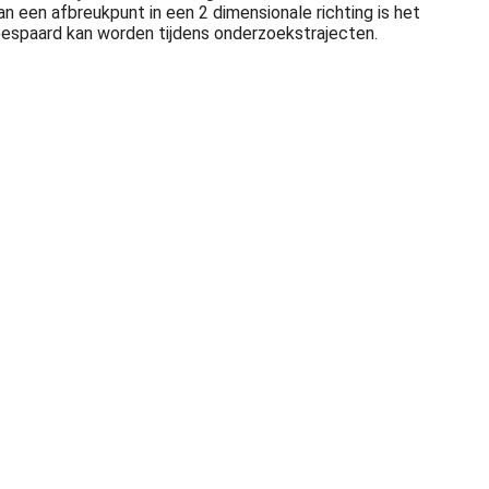
an een afbreukpunt in een 2 dimensionale richting is het
ld bespaard kan worden tijdens onderzoekstrajecten.