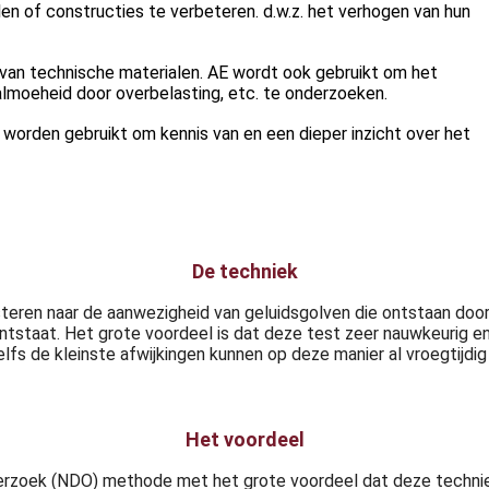
n of constructies te verbeteren. d.w.z. het verhogen van hun
 van technische materialen. AE wordt ook gebruikt om het
lmoeheid door overbelasting, etc. te onderzoeken.
worden gebruikt om kennis van en een dieper inzicht over het
De techniek
eren naar de aanwezigheid van geluidsgolven die ontstaan door b
ontstaat. Het grote voordeel is dat deze test zeer nauwkeurig 
elfs de kleinste afwijkingen kunnen op deze manier al vroegtij
Het voordeel
erzoek (NDO) methode met het grote voordeel dat deze techniek