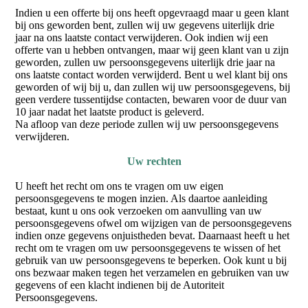
Indien u een offerte bij ons heeft opgevraagd maar u geen klant
bij ons geworden bent, zullen wij uw gegevens uiterlijk drie
jaar na ons laatste contact verwijderen. Ook indien wij een
offerte van u hebben ontvangen, maar wij geen klant van u zijn
geworden, zullen uw persoonsgegevens uiterlijk drie jaar na
ons laatste contact worden verwijderd. Bent u wel klant bij ons
geworden of wij bij u, dan zullen wij uw persoonsgegevens, bij
geen verdere tussentijdse contacten, bewaren voor de duur van
10 jaar nadat het laatste product is geleverd.
Na afloop van deze periode zullen wij uw persoonsgegevens
verwijderen.
Uw rechten
U heeft het recht om ons te vragen om uw eigen
persoonsgegevens te mogen inzien. Als daartoe aanleiding
bestaat, kunt u ons ook verzoeken om aanvulling van uw
persoonsgegevens ofwel om wijzigen van de persoonsgegevens
indien onze gegevens onjuistheden bevat. Daarnaast heeft u het
recht om te vragen om uw persoonsgegevens te wissen of het
gebruik van uw persoonsgegevens te beperken. Ook kunt u bij
ons bezwaar maken tegen het verzamelen en gebruiken van uw
gegevens of een klacht indienen bij de Autoriteit
Persoonsgegevens.