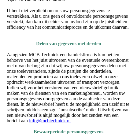
U bent niet verplicht om ons uw persoonsgegevens te
verstrekken. Als u ons geen of onvoldoende persoonsgegevens
verstrekt, dan kan dit echter van invloed zijn op de juistheid en
efficiency van het communicatieproces en de uitkomst daarvan.
Delen van gegevens met derden
Aangezien MCB Techniek een handelsfirma is kan het ten
behoeve van het juist uitvoeren van de eventuele overeenkomst
met u van belang zijn dat wij uw persoonsgegevens delen met
onze toeleveranciers, zijnde de partijen die onderdelen,
materialen en producten aan ons toeleveren ofwel in onze
opdracht werkzaamheden uitvoeren of transport verzorgen.
Indien wij voor het versturen van een nieuwsbrief gebruik
maken van de diensten van een marketingbureau, worden uw
persoonsgegevens doorgegeven aan de aanbieder van deze
dienst. In de nieuwsbrief heeft u de mogelijkheid om uzelf uit te
schrijven middels een zgn. ‘unsubscribe’ optie. Uitschrijven van
een nieuwsbrief is altijd mogelijk door het zenden van een
bericht aan
info@mcbtechniek.nl
Bewaarperiode persoonsgegevens