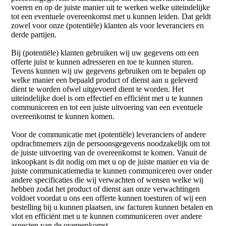
voeren en op de juiste manier uit te werken welke uiteindelijke
tot een eventuele overeenkomst met u kunnen leiden. Dat geldt
zowel voor onze (potentiële) klanten als voor leveranciers en
derde partijen.
Bij (potentiële) klanten gebruiken wij uw gegevens om een
offerte juist te kunnen adresseren en toe te kunnen sturen.
Tevens kunnen wij uw gegevens gebruiken om te bepalen op
welke manier een bepaald product of dienst aan u geleverd
dient te worden ofwel uitgevoerd dient te worden. Het
uiteindelijke doel is om effectief en efficiënt met u te kunnen
communiceren en tot een juiste uitvoering van een eventuele
overeenkomst te kunnen komen.
Voor de communicatie met (potentiële) leveranciers of andere
opdrachtnemers zijn de persoonsgegevens noodzakelijk om tot
de juiste uitvoering van de overeenkomst te komen. Vanuit de
inkoopkant is dit nodig om met u op de juiste manier en via de
juiste communicatiemedia te kunnen communiceren over onder
andere specificaties die wij verwachten of wensen welke wij
hebben zodat het product of dienst aan onze verwachtingen
voldoet voordat u ons een offerte kunnen toesturen of wij een
bestelling bij u kunnen plaatsen, uw facturen kunnen betalen en
vlot en efficiënt met u te kunnen communiceren over andere
aspecten van de overeenkomst.