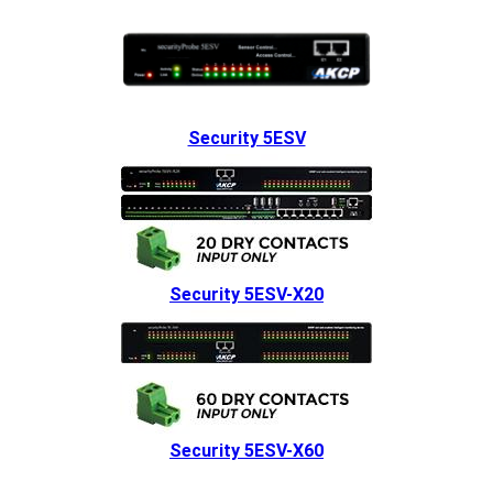
Security 5ESV
Security 5ESV-X20
Security 5ESV-X60