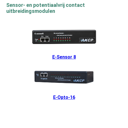
Sensor- en potentiaalvrij contact
uitbreidingsmodulen
E-Sensor 8
E-Opto-16