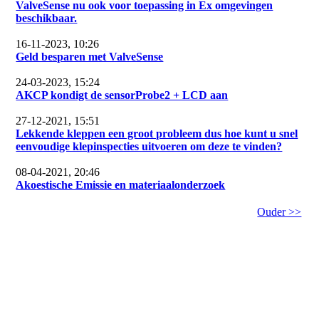
ValveSense nu ook voor toepassing in Ex omgevingen
beschikbaar.
16-11-2023, 10:26
Geld besparen met ValveSense
24-03-2023, 15:24
AKCP kondigt de sensorProbe2 + LCD aan
27-12-2021, 15:51
Lekkende kleppen een groot probleem dus hoe kunt u snel
eenvoudige klepinspecties uitvoeren om deze te vinden?
08-04-2021, 20:46
Akoestische Emissie en materiaalonderzoek
Ouder >>