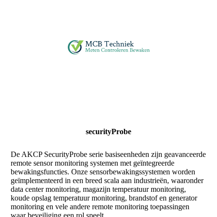
securityProbe
De AKCP SecurityProbe serie basiseenheden zijn geavanceerde
remote sensor monitoring systemen met geïntegreerde
bewakingsfuncties. Onze sensorbewakingssystemen worden
geïmplementeerd in een breed scala aan industrieën, waaronder
data center monitoring, magazijn temperatuur monitoring,
koude opslag temperatuur monitoring, brandstof en generator
monitoring en vele andere remote monitoring toepassingen
waar beveiliging een rol speelt.