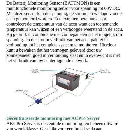
De Batterij Monitoring Sensor (BATTMON) is een
multifunctionele monitoring sensor voor spanning tot 60VDC.
Met deze sensor kan de spanning, de stroom en wattage van de
accu gemonitord worden. Een extra temperatuursensor
controleert de temperatuur van de accu want een toenemende
temperatuur kan wijzen of een verhoogde weerstand in de accu.
Bij gebruik in combinatie met zonnepanelen is het mogelijk om
spanning- en de stroom verbruik van het accu pakket in
verhouding tot het complete systeem te monitoren. Hierdoor
kunt u bewaken dat het vermogen geleverd door uw
zonnepanelen goed in verhouding staat en in evenwicht is met
het verbruik van uw achterliggende netwerk.
Gecentraliseerde monitoring met ACPro Server
AKCPro Server is de centrale monitoring- en beheersoftware
van wereldklasse. Geschikt voor een breed scala aan