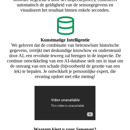
automatisch de geldigheid van de sensorgegevens en
visualiseert het resultaat binnen enkele seconden.
Kunstmatige Intelligentie
We geloven dat de combinatie van betrouwbare historische
gegevens, verrijkt met deskundige knowhow en ondersteund
door AI, een revolutie teweeg zal brengen in de inspectie. De
continue ontwikkeling van een AI-database stelt ons in staat om
de omvang van een schade (bijvoorbeeld de grootte van een
lek) te bepalen. Je ontwikkelt je persoonlijke expert, die
ervaring opdoet met elke meting!
Waarom kiest u voor Senseven?