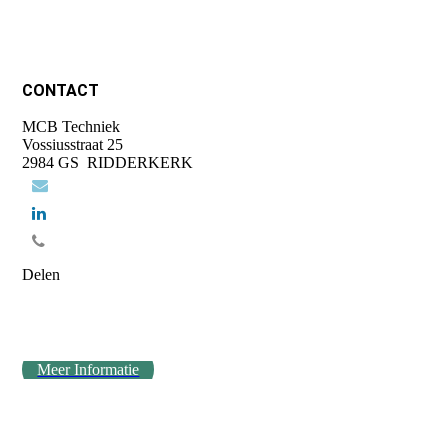
CONTACT
MCB Techniek
Vossiusstraat 25
2984 GS RIDDERKERK
Delen
Meer Informatie