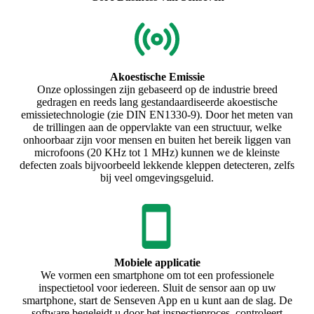
Akoestische Emissie
Onze oplossingen zijn gebaseerd op de industrie breed
gedragen en reeds lang gestandaardiseerde akoestische
emissietechnologie (zie DIN EN1330-9). Door het meten van
de trillingen aan de oppervlakte van een structuur, welke
onhoorbaar zijn voor mensen en buiten het bereik liggen van
microfoons (20 KHz tot 1 MHz) kunnen we de kleinste
defecten zoals bijvoorbeeld lekkende kleppen detecteren, zelfs
bij veel omgevingsgeluid.
Mobiele applicatie
We vormen een smartphone om tot een professionele
inspectietool voor iedereen. Sluit de sensor aan op uw
smartphone, start de Senseven App en u kunt aan de slag. De
software begeleidt u door het inspectieproces, controleert