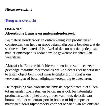
Nieuwsoverzicht
Terug naar overzicht
08-04-2021
Akoestische Emissie en materiaalonderzoek
Bij materiaalonderzoek en ontwikkeling van producten en
constructies kan het van groot belang zijn om te bepalen wat de
sterkte van het materiaal is ofwel of de constructie op de juiste
manier ontworpen is zodat deze de gewenste krachten kan
weerstaan.
Akoestische Emissie biedt hiervoor een interessante en zeer
gevoelige real-time meettechniek welke slechts zeer beperkt het
te testen object beïnvloed maar tegelijkertijd in staat is om
vervormingen of beschadigingen vroegtijdig te detecteren.
De toepassing van akoestische emissie beperkt zich niet alleen
tot materialen zoals staal en beton, maar ook bij natuurlijke
producten zoals bij het droogproces van hout, detectie van
houtworm, het watertransport in bomen of bij composiet
materialen zoals bijvoorbeeld voor het bepalen van het ontstaan