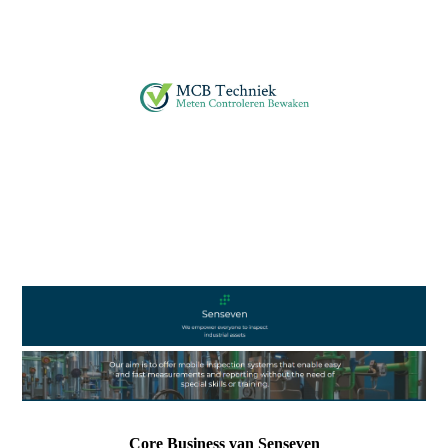
Core Business van Senseven