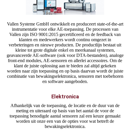
Vallen Systeme GmbH ontwikkelt en produceert state-of-the-art
instrumentatie voor elke AE-toepassing. De processen van
Vallen zijn ISO 9001:2015 gecertificeerd en de feedback van
klanten en medewerkers wordt continu omgezet in
verbeteringen en nieuwe producten. De productlijn bestaat uit
kleine tot grote digitale enkel en meerkanaal systemen,
geavanceerde AE-software (ook voor DTA-bestanden), analoge
front-end modules, AE-sensoren en allerlei accessoires. Om de
klant de juiste oplossing aan te bieden zal altijd gekeken
worden naar zijn toepassing en op basis daarvan wordt de juiste
combinatie van bewakingselektronica, sensoren met toebehoren
en software aangeboden.
Elektronica
Afhankelijk van de toepassing, de locatie en de duur van de
meting en uiteraard op basis van het aantal de voor de
toepassing benodigde aantal sensoren zal een keuze gemaakt
worden uit onze een van de opties voor wat betreft de
bewakingselektronica.