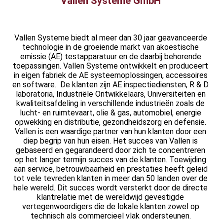
Vallen Systeme GmbH
Vallen Systeme biedt al meer dan 30 jaar geavanceerde
technologie in de groeiende markt van akoestische
emissie (AE) testapparatuur en de daarbij behorende
toepassingen. Vallen Systeme ontwikkelt en produceert
in eigen fabriek de AE systeemoplossingen, accessoires
en software. De klanten zijn AE inspectiediensten, R & D
laboratoria, Industriële Ontwikkelaars, Universiteiten en
kwaliteitsafdeling in verschillende industrieën zoals de
lucht- en ruimtevaart, olie & gas, automobiel, energie
opwekking en distributie, gezondheidszorg en defensie.
Vallen is een waardige partner van hun klanten door een
diep begrip van hun eisen. Het succes van Vallen is
gebaseerd en gegarandeerd door zich te concentreren
op het langer termijn succes van de klanten. Toewijding
aan service, betrouwbaarheid en prestaties heeft geleid
tot vele tevreden klanten in meer dan 50 landen over de
hele wereld. Dit succes wordt versterkt door de directe
klantrelatie met de wereldwijd gevestigde
vertegenwoordigers die de lokale klanten zowel op
technisch als commercieel vlak ondersteunen.