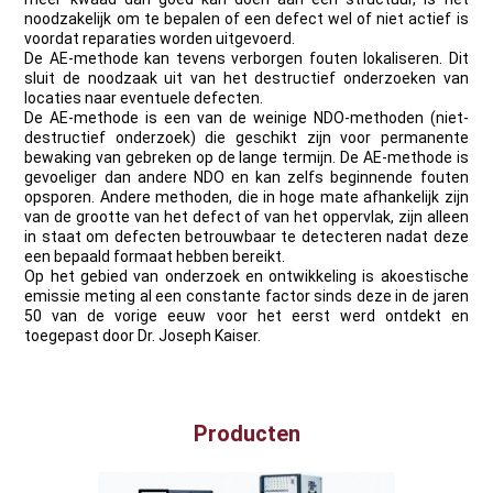
noodzakelijk om te bepalen of een defect wel of niet actief is
voordat reparaties worden uitgevoerd.
De AE-methode kan tevens verborgen fouten lokaliseren. Dit
sluit de noodzaak uit van het destructief onderzoeken van
locaties naar eventuele defecten.
De AE-methode is een van de weinige NDO-methoden (niet-
destructief onderzoek) die geschikt zijn voor permanente
bewaking van gebreken op de lange termijn. De AE-methode is
gevoeliger dan andere NDO en kan zelfs beginnende fouten
opsporen. Andere methoden, die in hoge mate afhankelijk zijn
van de grootte van het defect of van het oppervlak, zijn alleen
in staat om defecten betrouwbaar te detecteren nadat deze
een bepaald formaat hebben bereikt.
Op het gebied van onderzoek en ontwikkeling is akoestische
emissie meting al een constante factor sinds deze in de jaren
50 van de vorige eeuw voor het eerst werd ontdekt en
toegepast door Dr. Joseph Kaiser.
Producten