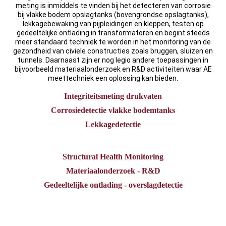
meting is inmiddels te vinden bij het detecteren van corrosie
bij vlakke bodem opslagtanks (bovengrondse opslagtanks),
lekkagebewaking van pijpleidingen en kleppen, testen op
gedeeltelijke ontlading in transformatoren en begint steeds
meer standaard techniek te worden in het monitoring van de
gezondheid van civiele constructies zoals bruggen, sluizen en
tunnels. Daarnaast zijn er nog legio andere toepassingen in
bijvoorbeeld materiaalonderzoek en R&D activiteiten waar AE
meettechniek een oplossing kan bieden.
Integriteitsmeting drukvaten
Corrosiedetectie vlakke bodemtanks
Lekkagedetectie
Structural Health Monitoring
Materiaalonderzoek - R&D
Gedeeltelijke ontlading - overslagdetectie