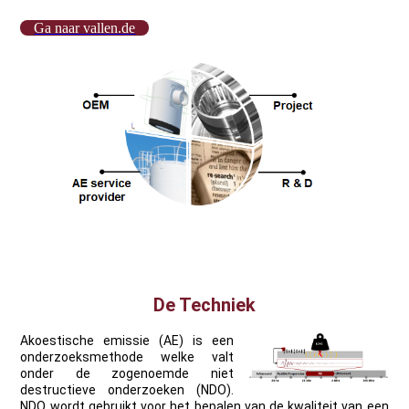
Ga naar vallen.de
De Techniek
Akoestische emissie (AE) is een
onderzoeksmethode welke valt
onder de zogenoemde niet
destructieve onderzoeken (NDO).
NDO wordt gebruikt voor het bepalen van de kwaliteit van een