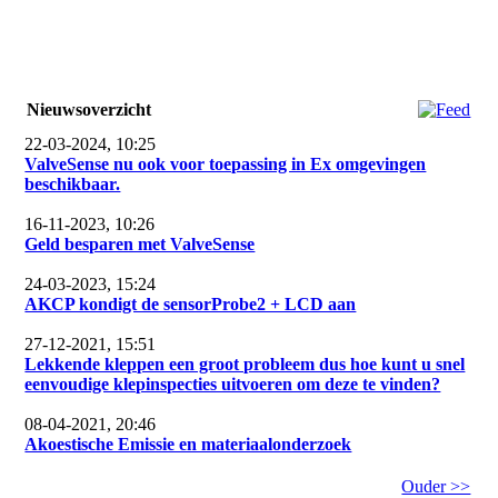
Nieuwsoverzicht
22-03-2024, 10:25
ValveSense nu ook voor toepassing in Ex omgevingen
beschikbaar.
16-11-2023, 10:26
Geld besparen met ValveSense
24-03-2023, 15:24
AKCP kondigt de sensorProbe2 + LCD aan
27-12-2021, 15:51
Lekkende kleppen een groot probleem dus hoe kunt u snel
eenvoudige klepinspecties uitvoeren om deze te vinden?
08-04-2021, 20:46
Akoestische Emissie en materiaalonderzoek
Ouder >>