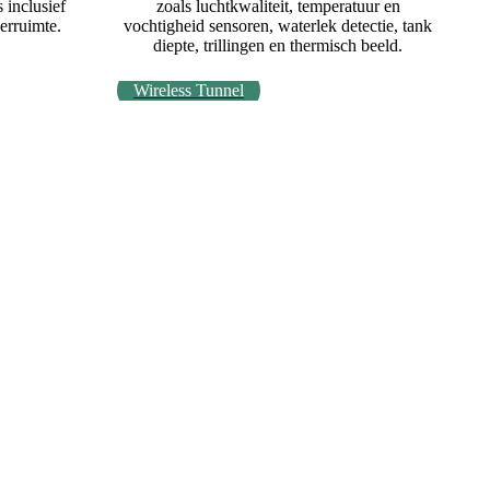
zoals luchtkwaliteit, temperatuur en
 inclusief
vochtigheid sensoren, waterlek detectie, tank
erruimte.
diepte, trillingen en thermisch beeld.
Wireless Tunnel