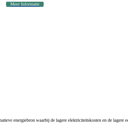
Meer Informatie
tieve energiebron waarbij de lagere elektriciteitskosten en de lagere e