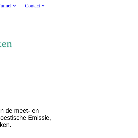
Tunnel
Contact
in de meet- en
koestische Emissie,
ken.