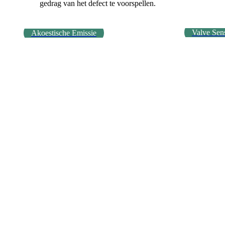
gedrag van het defect te voorspellen.
Valve Sen
Akoestische Emissie