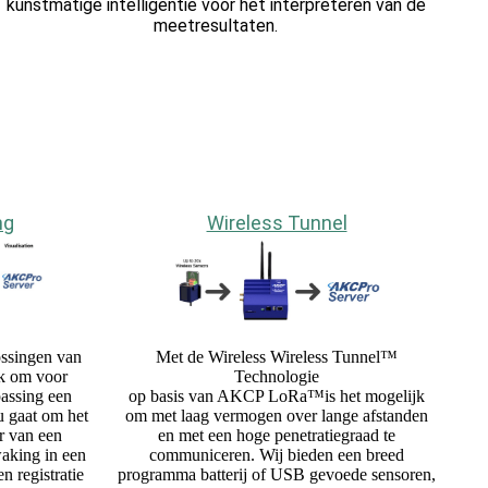
kunstmatige intelligentie voor het interpreteren van de
meetresultaten.
ng
Wireless Tunnel
Met de Wireless Wireless Tunnel™
ssingen van
Technologie
k om voor
op basis van AKCP LoRa™is het mogelijk
assing een
om met laag vermogen over lange afstanden
u gaat om het
en met een hoge penetratiegraad te
r van een
communiceren. Wij bieden een breed
aking in een
programma batterij of USB gevoede sensoren,
 registratie