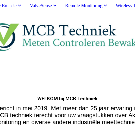
e Emissie
ValveSense
Remote Monitoring
Wireless 
WELKOM bij MCB Techniek
richt in mei 2019. Met meer dan 25 jaar ervaring 
 MCB techniek terecht voor uw vraagstukken over A
itoring en diverse andere industriële meettechnie