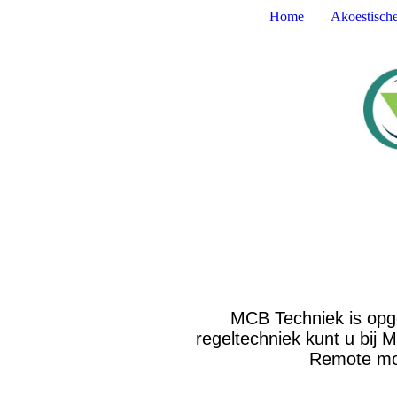
Home
Akoestisch
MCB Techniek is opge
regeltechniek kunt u bij
Remote mon