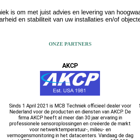
ek is om met juist advies en levering van hoogwaa
rheid en stabiliteit van uw installaties en/of objec
ONZE PARTNERS
AKCP
Sinds 1 April 2021 is MCB Techniek officieel dealer voor
Nederland voor de producten en diensten van AKCP. De
firma AKCP heeft al meer dan 30 jaar ervaring in
professionele sensoroplossingen en creëerde de markt
voor netwerktemperatuur-, milieu- en
vermogensmonitoring in het datacenters. Vandaag de dag