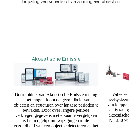
bepaling van schade of vervorming aan objecten.
Akoestische Emissie
Valve se
Door middel van Akoestische Emissie meting
meetsysteem 
is het mogelijk om de gezondheid van
van kleppen
objecten en structuren over langere perioden te
en is van 
bewaken. Door over langere periode
akoestisch
verkregen gegevens met elkaar te vergelijken
EN 1330-9) 
is het mogelijk om wijzigingen in de
gezondheid van een object te detecteren en het